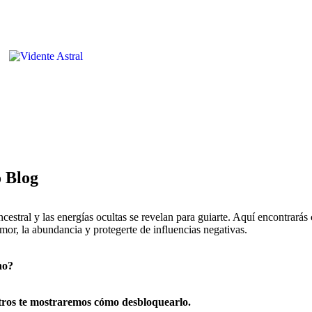
o Blog
ancestral y las energías ocultas se revelan para guiarte. Aquí encontrarás
amor, la abundancia y protegerte de influencias negativas.
no?
tros te mostraremos cómo desbloquearlo.