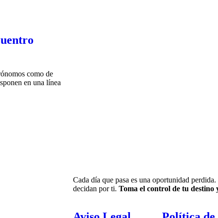
cuentro
astrónomos como de
disponen en una línea
Cada día que pasa es una oportunidad perdida. 
decidan por ti.
Toma el control de tu destino
Aviso Legal
Política de