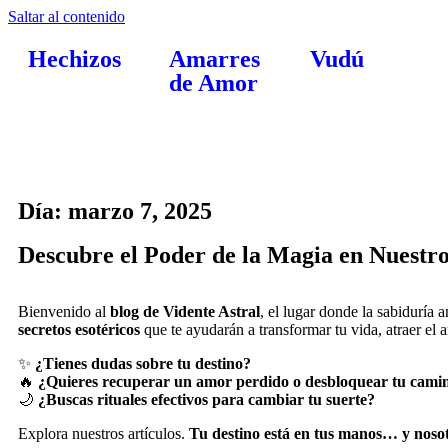
Saltar al contenido
Hechizos
Amarres
Vudú
de Amor
Día: marzo 7, 2025
Descubre el Poder de la Magia en Nuestr
Bienvenido al
blog de Vidente Astral
, el lugar donde la sabiduría 
secretos esotéricos
que te ayudarán a transformar tu vida, atraer el 
✨
¿Tienes dudas sobre tu destino?
🔥
¿Quieres recuperar un amor perdido o desbloquear tu cami
🌙
¿Buscas rituales efectivos para cambiar tu suerte?
Explora nuestros artículos.
Tu destino está en tus manos… y noso