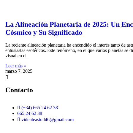
La Alineación Planetaria de 2025: Un En
Cósmico y Su Significado
La reciente alineación planetaria ha encendido el interés tanto de 
entusiastas esotéricos. Este fenómeno, en el que varios planetas se 
visual en el
Leer más »
marzo 7, 2025
Contacto
(+34) 665 24 62 38
665 24 62 38
videnteastral46@gmail.com