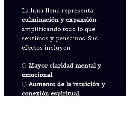
La luna llena representa
culminación y expansión
,
amplificando todo lo que
sentimos y pensamos. Sus
efectos incluyen:
🌕
Mayor claridad mental y
emocional.
🌕
Aumento de la intuición y
conexión espiritual.
🌕
Liberación de bloqueos
energéticos y emocionales.
🌕
Potenciación de rituales y